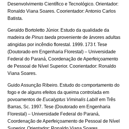
Desenvolvimento Científico e Tecnológico. Orientador:
Ronaldo Viana Soares. Coorientador: Antonio Carlos
Batista.
Geraldo Bortoletto Júnior. Estudo da qualidade da
madeira de
Pinus taeda
proveniente de árvores adultas
atingidas por incêndio florestal. 1999. 173 f. Tese
(Doutorado em Engenharia Florestal) – Universidade
Federal do Paraná, Coordenação de Aperfeiçoamento
de Pessoal de Nível Superior. Coorientador: Ronaldo
Viana Soares.
Guido Assunção Ribeiro. Estudo do comportamento do
fogo e de alguns efeitos da queima controlada em
povoamentos de
Eucalyptus Viminalis Labill
em Três
Barras, Sc. 1997. Tese (Doutorado em Engenharia
Florestal) – Universidade Federal do Paraná,
Coordenação de Aperfeiçoamento de Pessoal de Nível
Superior. Orientador: Ronaldo Viana Soares.