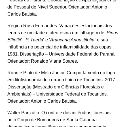
de Pessoal de Nível Superior. Orientador: Antonio
Carlos Batista.
Regina Rosa Fernandes. Variações estacionais dos
teores de umidade e oleoresina em folhagem de ‘
Pinus
Elliottii
‘, ‘
P. Taeda
‘ e ‘
Araucaria Angustifolia
‘ e sua
influência no potencial de inflamibilidade das copas..
1981. Dissertação – Universidade Federal do Paraná.
Orientador: Ronaldo Viana Soares.
Ronnie Pinto de Melo Junior. Comportamento do fogo
em fitofisionomia de cerrado típico de Tocantins. 2017.
Dissertação (Mestrado em Ciências Florestais e
Ambientais) – Universidade Federal do Tocantins.
Orientador: Antonio Carlos Batista.
Walter Parizotto. O controle dos incêndios florestais
pelo Corpo de Bombeiros de Santa Catarina:
diagnóstico e sugestões para seu aprimoramento.