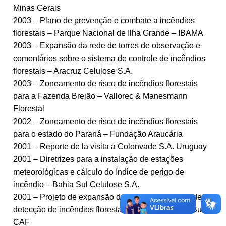
Minas Gerais
2003 – Plano de prevenção e combate a incêndios
florestais – Parque Nacional de Ilha Grande – IBAMA
2003 – Expansão da rede de torres de observação e
comentários sobre o sistema de controle de incêndios
florestais – Aracruz Celulose S.A.
2003 – Zoneamento de risco de incêndios florestais
para a Fazenda Brejão – Vallorec & Manesmann
Florestal
2002 – Zoneamento de risco de incêndios florestais
para o estado do Paraná – Fundação Araucária
2001 – Reporte de la visita a Colonvade S.A. Uruguay
2001 – Diretrizes para a instalação de estações
meteorológicas e cálculo do índice de perigo de
incêndio – Bahia Sul Celulose S.A.
2001 – Projeto de expansão do sistema integrado de
detecção de incêndios florestais – Aracruz, Bahia-Sul e
CAF