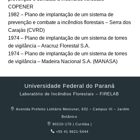
COPENER
1982 – Plano de implantação de um sistema de
prevenção e combate a incêndios florestais – Serra dos
Carajás (CVRD)
1974 – Plano de implantação de um sistema de torres
de vigilância – Aracruz Florestal S.A.
1974 – Plano de implantação de um sistema de torres
de vigilância – Madeira Nacional S.A. (MANASA)
Universidade Federal do Paraná
Laboratório de Incêndios Florestais – FIRELAB
Avenida Prefeito Lothário Meissner, 632 – Campus III – Jardim
Botânico
80210-170 | Curitiba |
+55 41 9621-5444